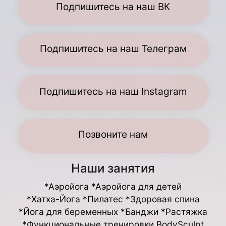
Подпишитесь на наш ВК
Подпишитесь на наш Телеграм
Подпишитесь на наш Instagram
Позвоните нам
Наши занятия
*Аэройога *Аэройога для детей
*Хатха-Йога *Пилатес *Здоровая спина
*Йога для беременных *Банджи *Растяжка
*Функциональные тренировки BodySculpt