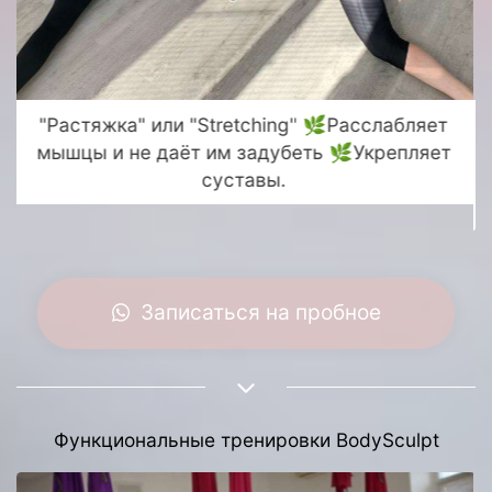
Во время тренировки увеличивается приток
кислорода и устраняются мышечные
зажимы, которые создают во внешнем виде
диспропорции.
Записаться на пробное
Функциональные тренировки BodySculpt