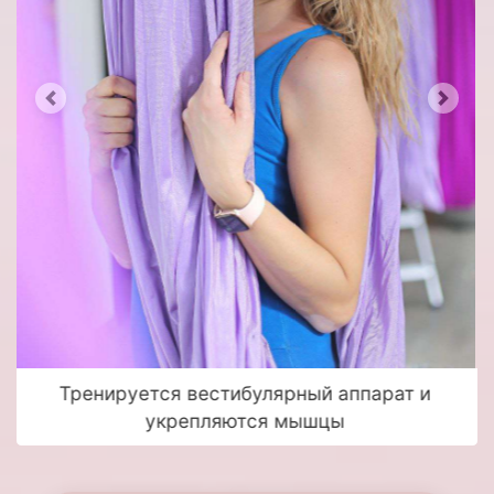
Предыдущий
След
Развивает силу, гибкость и подвижность
тела.